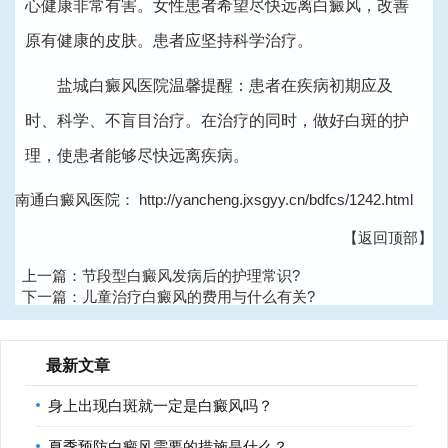
心健康非常有害。女性患者希望尽快远离白癜风，改善
原有健康的皮肤。患者应坚持科学治疗。
盐城白癜风医院
温馨提醒：患者在疾病初期应及
时、科学、不盲目治疗。在治疗的同时，做好白斑的护
理，使患者能够尽快远离疾病。
南通白癜风医院：
http://yancheng.jxsgyy.cn/bdfcs/1242.html
【返回顶部】
上一篇：
节段型白癜风发病后的护理常识?
下一篇：
儿童治疗白癜风的费用与什么有关?
最新文章
身上出现白斑就一定是白癜风吗？
夏季预防白癜风需要的措施是什么？