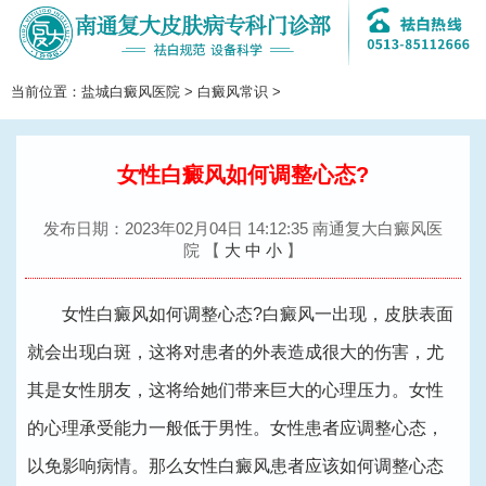
当前位置：
盐城白癜风医院
>
白癜风常识
>
切
换
导
航
女性白癜风如何调整心态?
发布日期：2023年02月04日 14:12:35 南通复大白癜风医
院
【
大
中
小
】
女性白癜风如何调整心态?白癜风一出现，皮肤表面
就会出现白斑，这将对患者的外表造成很大的伤害，尤
其是女性朋友，这将给她们带来巨大的心理压力。女性
的心理承受能力一般低于男性。女性患者应调整心态，
以免影响病情。那么女性白癜风患者应该如何调整心态