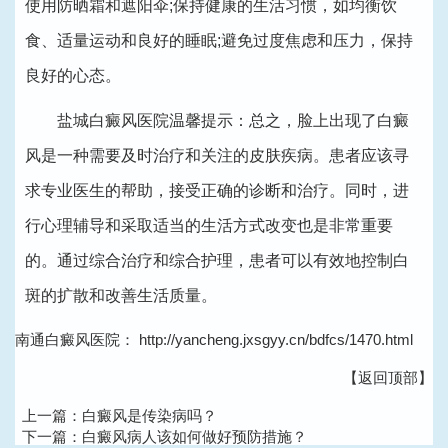
使用防晒霜和遮阳伞;保持健康的生活习惯，如均衡饮
食、适量运动和良好的睡眠;避免过度焦虑和压力，保持
良好的心态。
盐城白癜风医院
温馨提示：总之，脸上出现了白癜
风是一种需要及时治疗和关注的皮肤疾病。患者应该寻
求专业医生的帮助，接受正确的诊断和治疗。同时，进
行心理辅导和采取适当的生活方式改变也是非常重要
的。通过综合治疗和综合护理，患者可以有效地控制白
斑的扩散和改善生活质量。
南通白癜风医院：
http://yancheng.jxsgyy.cn/bdfcs/1470.html
【返回顶部】
上一篇：
白癜风是传染病吗？
下一篇：
白癜风病人该如何做好预防措施？