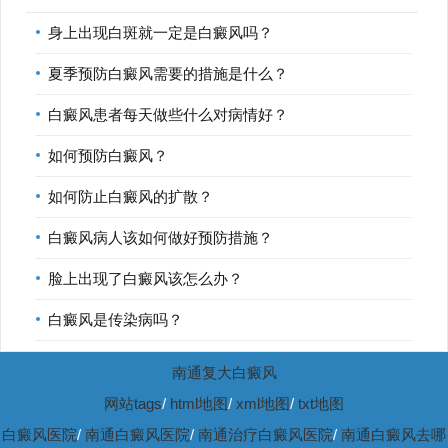
身上出现白斑就一定是白癜风吗？
夏季预防白癜风需要的措施是什么？
白癜风患者每天做些什么对病情好？
如何预防白癜风？
如何防止白癜风的扩散？
白癜风病人该如何做好预防措施？
脸上出现了白癜风该怎么办？
白癜风是传染病吗？
南通复大白癜风
网站tags
/
html地图
/
xml地图
/
txt地图
白癜风医院
/
南通白癜风医院
/
南通治疗白癜风医院
/
南通白癜风去哪