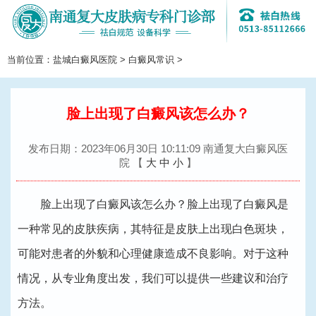
当前位置：
盐城白癜风医院
>
白癜风常识
>
切
换
导
航
脸上出现了白癜风该怎么办？
发布日期：2023年06月30日 10:11:09 南通复大白癜风医
院
【
大
中
小
】
脸上出现了白癜风该怎么办？脸上出现了白癜风是
一种常见的皮肤疾病，其特征是皮肤上出现白色斑块，
可能对患者的外貌和心理健康造成不良影响。对于这种
情况，从专业角度出发，我们可以提供一些建议和治疗
方法。