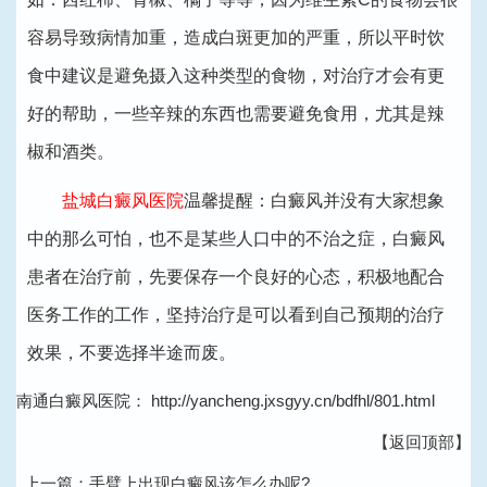
容易导致病情加重，造成白斑更加的严重，所以平时饮
食中建议是避免摄入这种类型的食物，对治疗才会有更
好的帮助，一些辛辣的东西也需要避免食用，尤其是辣
椒和酒类。
盐城白癜风医院
温馨提醒：白癜风并没有大家想象
中的那么可怕，也不是某些人口中的不治之症，白癜风
患者在治疗前，先要保存一个良好的心态，积极地配合
医务工作的工作，坚持治疗是可以看到自己预期的治疗
效果，不要选择半途而废。
南通白癜风医院：
http://yancheng.jxsgyy.cn/bdfhl/801.html
【返回顶部】
上一篇：
手臂上出现白癜风该怎么办呢?