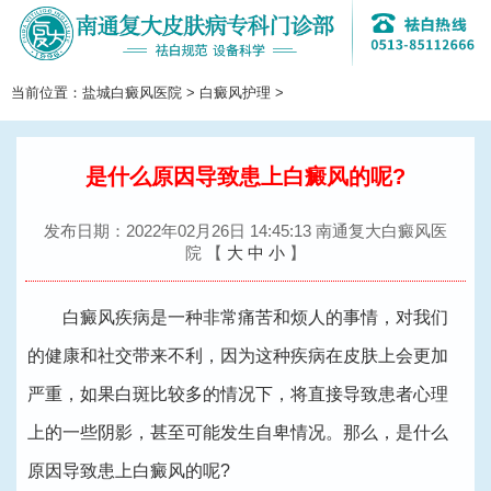
当前位置：
盐城白癜风医院
>
白癜风护理
>
切
换
导
航
是什么原因导致患上白癜风的呢?
发布日期：2022年02月26日 14:45:13 南通复大白癜风医
院
【
大
中
小
】
白癜风疾病是一种非常痛苦和烦人的事情，对我们
的健康和社交带来不利，因为这种疾病在皮肤上会更加
严重，如果白斑比较多的情况下，将直接导致患者心理
上的一些阴影，甚至可能发生自卑情况。那么，是什么
原因导致患上白癜风的呢?