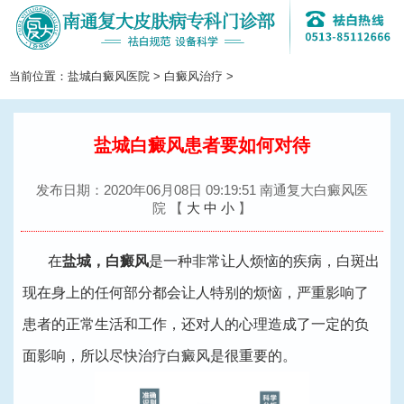
当前位置：
盐城白癜风医院
>
白癜风治疗
>
切
换
导
航
盐城白癜风患者要如何对待
发布日期：2020年06月08日 09:19:51 南通复大白癜风医
院
【
大
中
小
】
在
盐城，白癜风
是一种非常让人烦恼的疾病，白斑出
现在身上的任何部分都会让人特别的烦恼，严重影响了
患者的正常生活和工作，还对人的心理造成了一定的负
面影响，所以尽快治疗白癜风是很重要的。