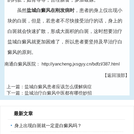
虽然
盐城白癜风在刚发病时
，患者的身上仅出现小
块的白斑，但是，若患者不尽快接受治疗的话，身上的
白斑就会快速扩散，形成大面积的白斑，这时想要治疗
盐城白癜风就更加困难了，所以患者要坚持及早治疗白
癜风的原则。
南通白癜风医院：
http://yancheng.jxsgyy.cn/bdfzl/387.html
【返回顶部】
上一篇：
盐城白癜风患者应该怎么缓解病症
下一篇：
盐城治疗白癜风中医都有哪些妙招
最新文章
身上出现白斑就一定是白癜风吗？