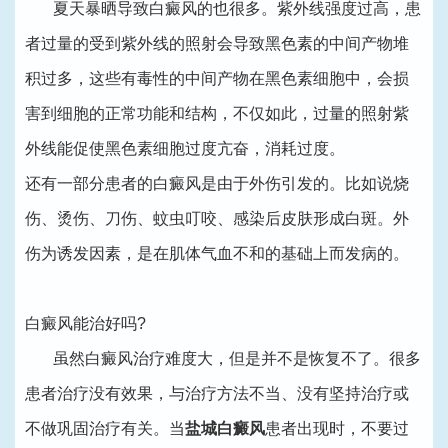
夏天暴晒导致白癜风的也很多。紫外线强度过高，患
者过量的受到紫外线的照射会导致黑色素的中间产物堆
积过多，这些有毒性的中间产物在黑色素细胞中，会损
害到细胞的正常功能和结构，不仅如此，过量的照射紫
外线能促使黑色素细胞过度亢奋，消耗过度。
还有一部分患者的白癜风是由于外伤引发的。比如说烧
伤、烫伤、刀伤、蚊虫叮咬、感染后皮肤形成白斑。外
伤为诱发因素，是在肌体气血不和的基础上而发病的。
白癜风能治好吗?
虽然白癜风治疗难度大，但是并不是恢复不了。很多
患者治疗没有效果，与治疗方法不当、没有坚持治疗或
不做巩固治疗有关。当
盐城白癜风
患者出现时，不要过