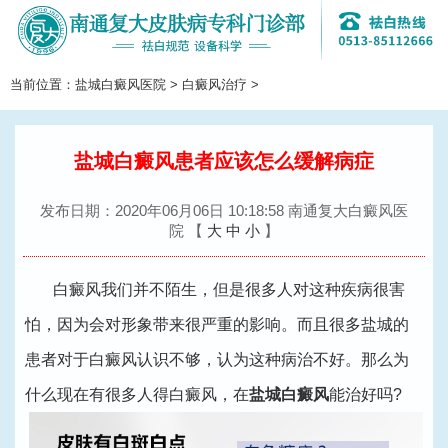
当前位置：
盐城白癜风医院
>
白癜风治疗
>
切
换
导
航
盐城白癜风患者应该怎么缓解病症
发布日期：2020年06月06日 10:18:58 南通复大白癜风医
院
【
大
中
小
】
白癜风我们并不陌生，但是很多人对这种疾病很害
怕，因为会对形象带来很严重的影响。而且很多盐城的
患者对于白癜风认识不够，认为这种病治不好。那么为
什么现在有很多人得白癜风，在
盐城白癜风
能治好吗?